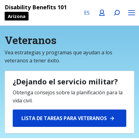
Language
Profile
Search
Menu
Disability Benefits 101
Arizona
Veteranos
Vea estrategias y programas que ayudan a los
veteranos a tener éxito.
¿Dejando el servicio militar?
Obtenga consejos sobre la planificación para la
vida civil.
LISTA DE TAREAS PARA VETERANOS