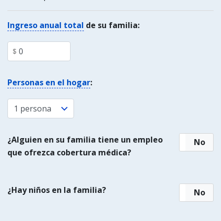
Ingreso anual total
de su familia:
Personas en el hogar
:
¿Alguien en su familia tiene un empleo
Sí
No
que ofrezca cobertura médica?
¿Hay niños en la familia?
Sí
No