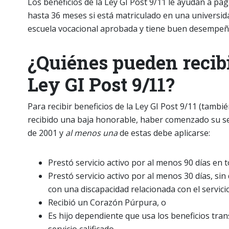
Los beneficios de la Ley GI Post 9/11 le ayudan a pag
hasta 36 meses si está matriculado en una universid
escuela vocacional aprobada y tiene buen desempeñ
¿Quiénes pueden recibi
Ley GI Post 9/11?
Para recibir beneficios de la Ley GI Post 9/11 (tamb
recibido una baja honorable, haber comenzado su serv
de 2001 y
al menos una
de estas debe aplicarse:
Prestó servicio activo por al menos 90 días en t
Prestó servicio activo por al menos 30 días, si
con una discapacidad relacionada con el servici
Recibió un Corazón Púrpura, o
Es hijo dependiente que usa los beneficios tra