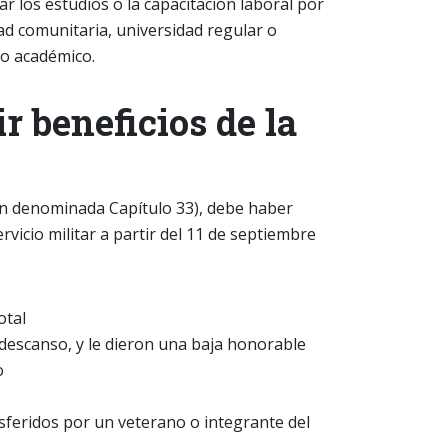
ar los estudios o la capacitación laboral por
ad comunitaria, universidad regular o
o académico.
r beneficios de la
ién denominada Capítulo 33), debe haber
icio militar a partir del 11 de septiembre
otal
n descanso, y le dieron una baja honorable
o
nsferidos por un veterano o integrante del