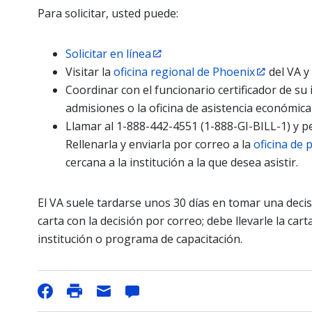
Para solicitar, usted puede:
Solicitar en línea
Visitar la
oficina regional de Phoenix
del VA y
Coordinar con el funcionario certificador de su i
admisiones o la oficina de asistencia económica d
Llamar al 1-888-442-4551 (1-888-GI-BILL-1) y ped
Rellenarla y enviarla por correo a la
oficina de 
cercana a la institución a la que desea asistir.
El VA suele tardarse unos 30 días en tomar una decisi
carta con la decisión por correo; debe llevarle la cart
institución o programa de capacitación.