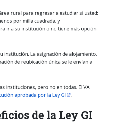
ea rural para regresar a estudiar si usted:
enos por milla cuadrada, y
a ir a su institución o no tiene más opción
u institución. La asignación de alojamiento,
gnación de reubicación única se le envían a
as instituciones, pero no en todas. El VA
itución aprobada por la Ley GI
.
ficios de la Ley GI