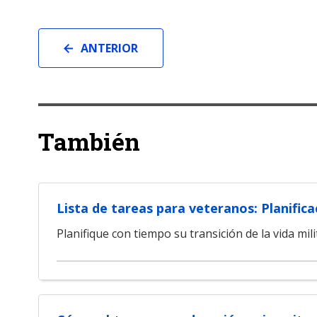
ANTERIOR
También
Lista de tareas para veteranos: Planificac
Planifique con tiempo su transición de la vida milita