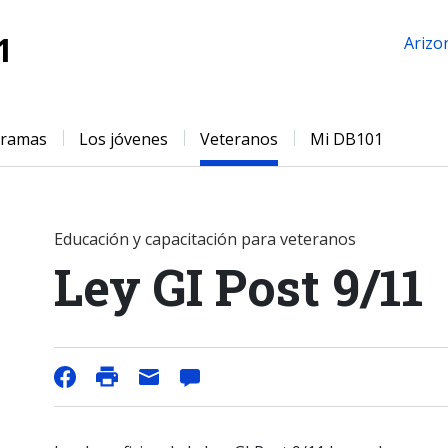
1
Arizo
gramas
Los jóvenes
Veteranos
Mi DB101
Educación y capacitación para veteranos
Ley GI Post 9/11