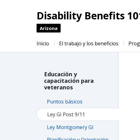
Disability Benefits 10
Arizona
Inicio
El trabajo y los beneficios
Pro
Educación y
capacitación para
veteranos
Puntos básicos
Ley GI Post 9/11
Ley Montgomery GI
Planificación y Orientación