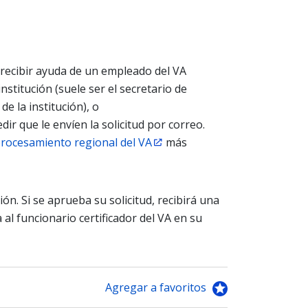
 recibir ayuda de un empleado del VA
nstitución (suele ser el secretario de
e la institución), o
ir que le envíen la solicitud por correo.
procesamiento regional del VA
más
ón. Si se aprueba su solicitud, recibirá una
a al funcionario certificador del VA en su
Agregar a favoritos