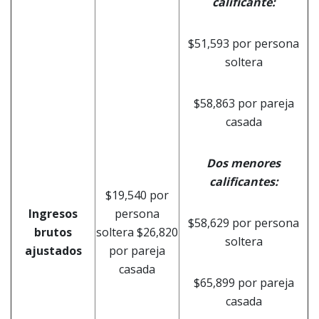
calificante
:
$51,593 por persona
soltera
$58,863 por pareja
casada
Dos menores
calificantes
:
$19,540 por
Ingresos
persona
$58,629 por persona
brutos
soltera $26,820
soltera
ajustados
por pareja
casada
$65,899 por pareja
casada