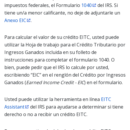
impuestos federales, el Formulario
1040
del IRS. Si
tiene un/a menor calificante, no deje de adjuntarle un
Anexo EIC
.
Para calcular el valor de su crédito EITC, usted puede
utilizar la Hoja de trabajo para el Crédito Tributario por
Ingresos Ganados incluida en su folleto de
instrucciones para completar el formulario 1040. O
bien, puede pedir que el IRS lo calcule por usted,
escribiendo “EIC” en el renglón del Crédito por Ingresos
Ganados (
Earned Income Credit - EIC
) en el formulario.
Usted puede utilizar la herramienta en línea
EITC
Assistant
del IRS para ayudarse a determinar si tiene
derecho o no a recibir un crédito EITC.