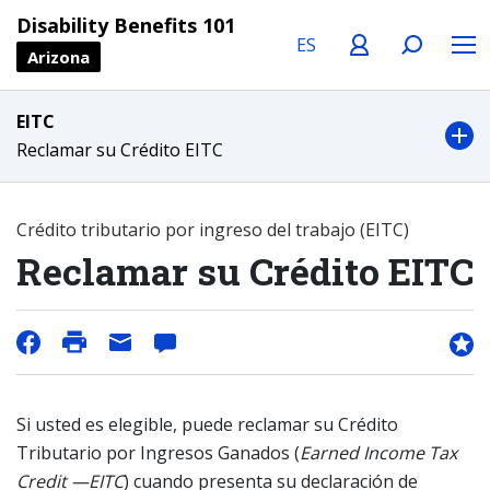
Language
Profile
Search
Menu
Disability Benefits 101
Arizona
EITC
Reclamar su Crédito EITC
Crédito tributario por ingreso del trabajo (EITC)
Reclamar su Crédito EITC
Si usted es elegible, puede reclamar su Crédito
Tributario por Ingresos Ganados (
Earned Income Tax
Credit —EITC
) cuando presenta su declaración de