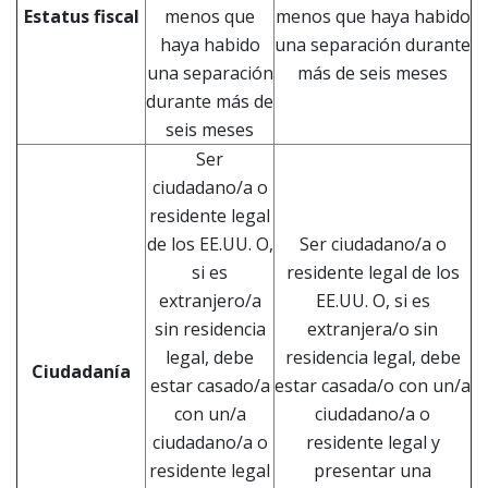
Estatus fiscal
menos que
menos que haya habido
haya habido
una separación durante
una separación
más de seis meses
durante más de
seis meses
Ser
ciudadano/a o
residente legal
de los EE.UU. O,
Ser ciudadano/a o
si es
residente legal de los
extranjero/a
EE.UU. O, si es
sin residencia
extranjera/o sin
legal, debe
residencia legal, debe
Ciudadanía
estar casado/a
estar casada/o con un/a
con un/a
ciudadano/a o
ciudadano/a o
residente legal y
residente legal
presentar una