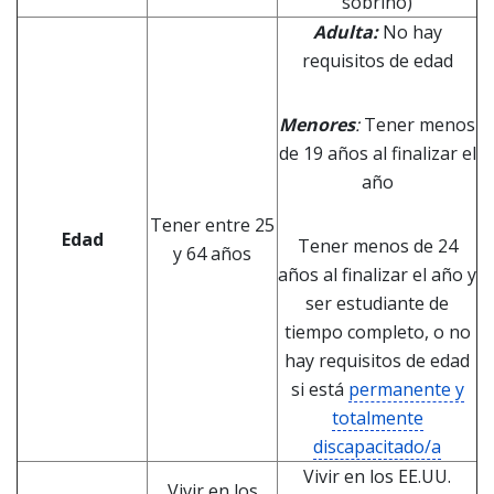
sobrino)
Adulta:
No hay
requisitos de edad
Menores
:
Tener menos
de 19 años al finalizar el
año
Tener entre 25
Edad
Tener menos de 24
y 64 años
años al finalizar el año y
ser estudiante de
tiempo completo, o no
hay requisitos de edad
si está
permanente y
totalmente
discapacitado/a
Vivir en los EE.UU.
Vivir en los