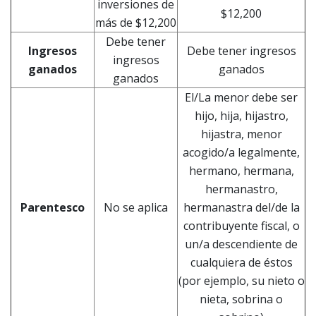
inversiones de
$12,200
más de $12,200
Debe tener
Ingresos
Debe tener ingresos
ingresos
ganados
ganados
ganados
El/La menor debe ser
hijo, hija, hijastro,
hijastra, menor
acogido/a legalmente,
hermano, hermana,
hermanastro,
Parentesco
No se aplica
hermanastra del/de la
contribuyente fiscal, o
un/a descendiente de
cualquiera de éstos
(por ejemplo, su nieto o
nieta, sobrina o