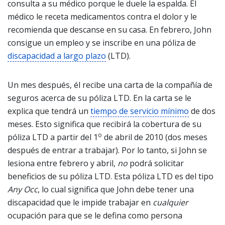
consulta a su médico porque le duele la espalda. El
médico le receta medicamentos contra el dolor y le
recomienda que descanse en su casa. En febrero, John
consigue un empleo y se inscribe en una póliza de
discapacidad a largo plazo
(LTD).
Un mes después, él recibe una carta de la compañía de
seguros acerca de su póliza LTD. En la carta se le
explica que tendrá un
tiempo de servicio mínimo
de dos
meses
. Esto significa que recibirá la cobertura de su
o
póliza LTD a partir del 1
de abril de 2010 (dos meses
después de entrar a trabajar). Por lo tanto, si John se
lesiona entre febrero y abril,
no
podrá solicitar
beneficios de su póliza LTD. Esta póliza LTD es del tipo
Any Occ
, lo cual significa que John debe tener una
discapacidad que le impide trabajar en
cualquier
ocupación para que se le defina como persona