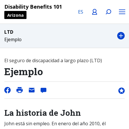
Language
Profile
Search
Menu
Disability Benefits 101
Arizona
LTD
Ejemplo
El seguro de discapacidad a largo plazo (LTD)
Ejemplo
La historia de John
John está sin empleo. En enero del año 2010, él