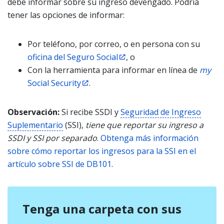
debe informar sobre su ingreso devengado. Podría
tener las opciones de informar:
Por teléfono, por correo, o en persona con su
oficina del Seguro Social
, o
Con la herramienta para informar en línea de
my
Social Security
.
Observación:
Si recibe SSDI y
Seguridad de Ingreso
Suplementario
(SSI),
tiene que reportar su ingreso a
SSDI y SSI por separado
.
Obtenga más información
sobre cómo reportar los ingresos para la SSI en el
artículo sobre SSI de DB101
.
Tenga una carpeta con sus