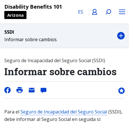
Language
Profile
Search
Menu
Disability Benefits 101
Arizona
SSDI
Informar sobre cambios
Seguro de Incapacidad del Seguro Social (SSDI)
Informar sobre cambios
Para el
Seguro de Incapacidad del Seguro Social
(SSDI),
debe informar al Seguro Social en seguida si: