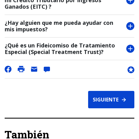
mi Crédito Tributario por Ingresos
Ganados (EITC) ?
¿Hay alguien que me pueda ayudar con
mis impuestos?
¿Qué es un Fideicomiso de Tratamiento
Especial (Special Treatment Trust)?
SIGUIENTE
También