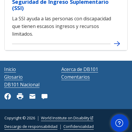
Seguridad de Ingreso Suplementario
(SSI)
La SSI ayuda a las personas con discapacidad
que tienen escasos ingresos y recursos
limitados.
Inicio
Acerca de DB101
Glosario
Comentarios
DB101 Nacional
Ayuda
Copyright © 2026
World Institute on Disability
Descargo de responsabilidad
Confidencialidad